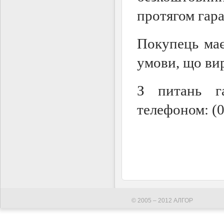
протягом гара
Покупець ма
умови, що вир
З питань га
телефоном: (0
© 2005 – 2012 АЛГОР