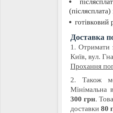
післяспл
(післясплата)
готівковий 
Доставка п
1. Отримати 
Київ, вул. Гн
Прохання попе
2. Також м
Мінімальна в
300 грн
. Тов
доставки
80 